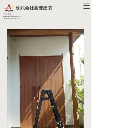
株式会社
茜部建装
〒500-8288
​岐阜県岐阜市南鶉3丁目322
TEL (FAX):
058-374-3730